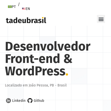
/
PT
EN
Desenvolvedor
Front-end &
WordPress
.
Localizado em João Pessoa, PB - Brasil
Github
Linkedin