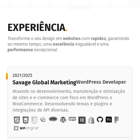
EXPERIÊNCIA
.
Transforme o seu design em
websites
com
rapidez,
garantindo
ao mesmo tempo, uma
excelência
inigualável e uma
performance
excepcional.
2021/2025
Savage Global Marketing
WordPress Developer
Atuando no desenvolvimento, manutenção e otimização
de sites e e-commerce com foco em WordPress e
WooCommerce. Desenvolvendo temas e plugins e
integrações de API diversas.